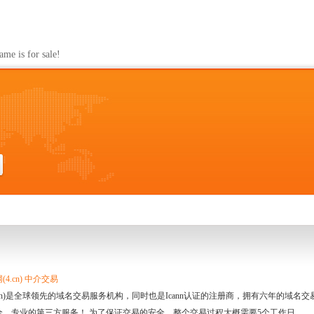
s for sale!
4.cn) 中介交易
.cn)是全球领先的域名交易服务机构，同时也是Icann认证的注册商，拥有六年的域
全、专业的第三方服务！ 为了保证交易的安全，整个交易过程大概需要5个工作日。