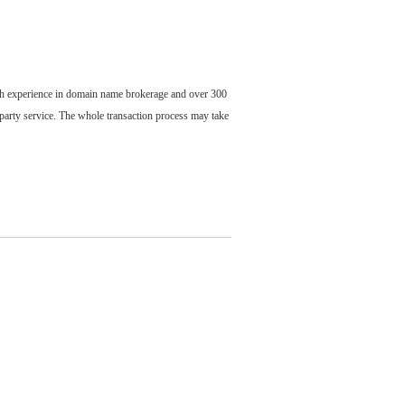
ch experience in domain name brokerage and over 300
party service. The whole transaction process may take